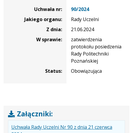
uchwały
Uchwała nr:
90/2024
nr
Jakiego organu:
Rady Uczelni
90/2024
Z dnia:
21.06.2024
W sprawie:
zatwierdzenia
protokołu posiedzenia
Rady Politechniki
Poznańskiej
Status:
Obowiązująca
Załączniki:
Uchwała Rady Uczelni Nr 90 z dnia 21 czerwca