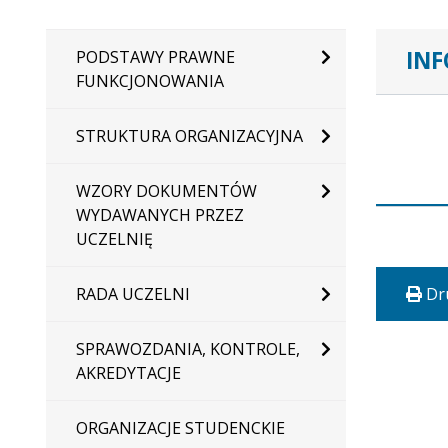
IN
PODSTAWY PRAWNE
FUNKCJONOWANIA
STRUKTURA ORGANIZACYJNA
WZORY DOKUMENTÓW
WYDAWANYCH PRZEZ
UCZELNIĘ
RADA UCZELNI
Dr
SPRAWOZDANIA, KONTROLE,
AKREDYTACJE
ORGANIZACJE STUDENCKIE