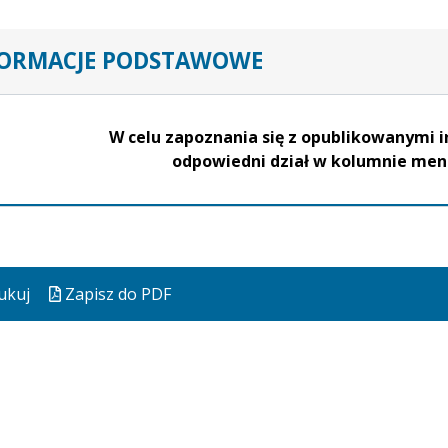
FORMACJE PODSTAWOWE
W celu zapoznania się z opublikowanymi 
odpowiedni dział w kolumnie m
ukuj
Zapisz do PDF