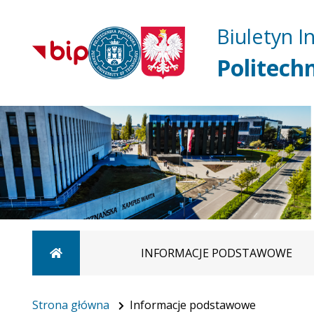
Biuletyn I
Politech
Strona główna
INFORMACJE PODSTAWOWE
Strona główna
Informacje podstawowe