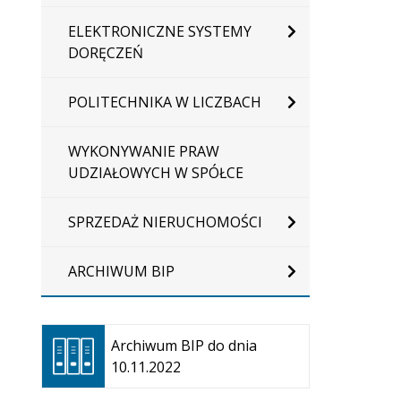
ELEKTRONICZNE SYSTEMY
DORĘCZEŃ
POLITECHNIKA W LICZBACH
WYKONYWANIE PRAW
UDZIAŁOWYCH W SPÓŁCE
SPRZEDAŻ NIERUCHOMOŚCI
ARCHIWUM BIP
Otwiera
się w
Archiwum BIP do dnia
nowej
10.11.2022
karcie