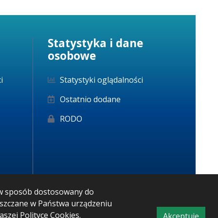
Statystyka i dane
osobowe
i
Statystyki oglądalności
Ostatnio dodane
RODO
m w sposób dostosowany do
ieszczane w Państwa urządzeniu
naszej
Polityce Cookies
.
Akceptuję