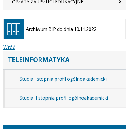
OPŁATY ZA USŁUGI EDUKACYJNE
Otwiera
się w
Archiwum BIP do dnia 10.11.2022
nowej
karcie
Wróć
TELEINFORMATYKA
Studia I stopnia profil ogólnoakademicki
Studia II stopnia profil ogólnoakademicki