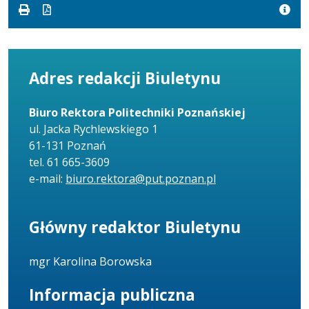
Adres redakcji Biuletynu
Biuro Rektora Politechniki Poznańskiej
ul. Jacka Rychlewskiego 1
61-131 Poznań
tel. 61 665-3609
e-mail:
biuro.rektora@put.poznan.pl
Główny redaktor Biuletynu
mgr Karolina Borowska
Informacja publiczna