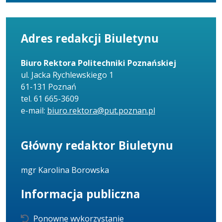
Adres redakcji Biuletynu
Biuro Rektora Politechniki Poznańskiej
ul. Jacka Rychlewskiego 1
61-131 Poznań
tel. 61 665-3609
e-mail:
biuro.rektora@put.poznan.pl
Główny redaktor Biuletynu
mgr Karolina Borowska
Informacja publiczna
Ponowne wykorzystanie