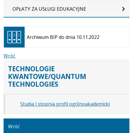
OPŁATY ZA USŁUGI EDUKACYJNE
Otwiera
się w
Archiwum BIP do dnia 10.11.2022
nowej
karcie
Wróć
TECHNOLOGIE
KWANTOWE/QUANTUM
TECHNOLOGIES
Studia I stopnia profil ogólnoakademicki
Wróć