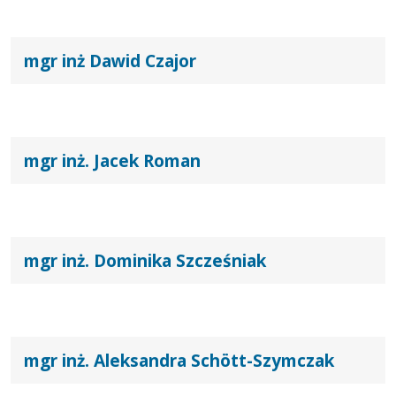
mgr inż Dawid Czajor
mgr inż. Jacek Roman
mgr inż. Dominika Szcześniak
mgr inż. Aleksandra Schött-Szymczak