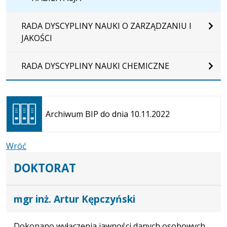
RADA DYSCYPLINY NAUKI O ZARZĄDZANIU I
JAKOŚCI
RADA DYSCYPLINY NAUKI CHEMICZNE
Otwiera
się w
Archiwum BIP do dnia 10.11.2022
nowej
karcie
Wróć
DOKTORAT
mgr inż. Artur Kępczyński
Dokonano wyłączenia jawności danych osobowych