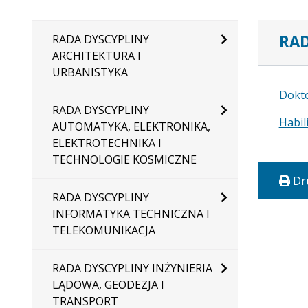
RAD
RADA DYSCYPLINY
ARCHITEKTURA I
URBANISTYKA
Dokt
RADA DYSCYPLINY
Habil
AUTOMATYKA, ELEKTRONIKA,
ELEKTROTECHNIKA I
TECHNOLOGIE KOSMICZNE
Dr
RADA DYSCYPLINY
INFORMATYKA TECHNICZNA I
TELEKOMUNIKACJA
RADA DYSCYPLINY INŻYNIERIA
LĄDOWA, GEODEZJA I
TRANSPORT