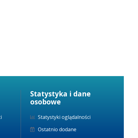
Statystyka i dane
osobowe
i
Statystyki oglądalności
Ostatnio dodane