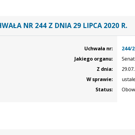
WAŁA NR 244 Z DNIA 29 LIPCA 2020 R.
Uchwała nr:
244/2
Jakiego organu:
Senat
Z dnia:
29.07
W sprawie:
ustal
Status:
Obowi