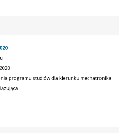
020
u
.2020
enia programu studiów dla kierunku mechatronika
ązująca