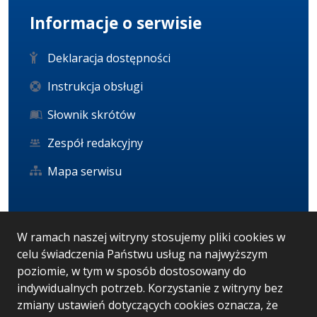
Informacje o serwisie
Deklaracja dostępności
Instrukcja obsługi
Słownik skrótów
Zespół redakcyjny
Mapa serwisu
Statystyka i dane osobowe
W ramach naszej witryny stosujemy pliki cookies w
celu świadczenia Państwu usług na najwyższym
Statystyki oglądalności
poziomie, w tym w sposób dostosowany do
Ostatnio dodane
indywidualnych potrzeb. Korzystanie z witryny bez
zmiany ustawień dotyczących cookies oznacza, że
RODO