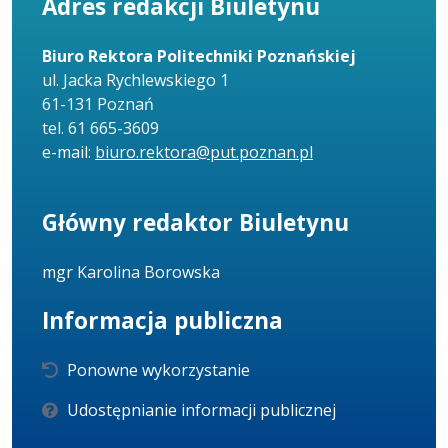
Adres redakcji Biuletynu
Biuro Rektora Politechniki Poznańskiej
ul. Jacka Rychlewskiego 1
61-131 Poznań
tel. 61 665-3609
e-mail:
biuro.rektora@put.poznan.pl
Główny redaktor Biuletynu
mgr Karolina Borowska
Informacja publiczna
Ponowne wykorzystanie
Udostępnianie informacji publicznej