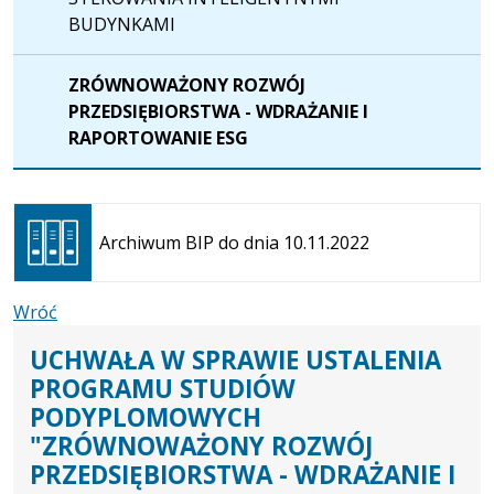
BUDYNKAMI
ZRÓWNOWAŻONY ROZWÓJ
PRZEDSIĘBIORSTWA - WDRAŻANIE I
RAPORTOWANIE ESG
Otwiera
się w
Archiwum BIP do dnia 10.11.2022
nowej
karcie
Wróć
UCHWAŁA W SPRAWIE USTALENIA
PROGRAMU STUDIÓW
PODYPLOMOWYCH
"ZRÓWNOWAŻONY ROZWÓJ
PRZEDSIĘBIORSTWA - WDRAŻANIE I