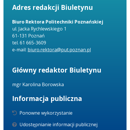
Adres redakcji Biuletynu
Biuro Rektora Politechniki Poznańskiej
ul. Jacka Rychlewskiego 1
61-131 Poznań
tel. 61 665-3609
e-mail:
biuro.rektora@put.poznan.pl
Główny redaktor Biuletynu
mgr Karolina Borowska
Informacja publiczna
Ponowne wykorzystanie
Udostępnianie informacji publicznej