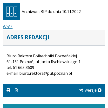
Otwiera
się w
Archiwum BIP do dnia 10.11.2022
nowej
karcie
Wróć
ADRES REDAKCJI
Biuro Rektora Politechniki Poznańskiej
61-131 Poznań, ul. Jacka Rychlewskiego 1
tel. 61 665 3609
e-mail: biuro.rektora@put.poznan.pl
wersje