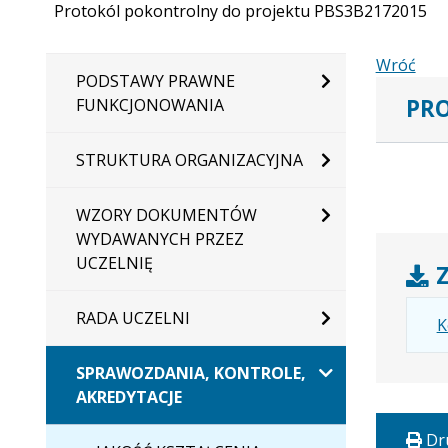
Protokól pokontrolny do projektu PBS3B2172015
Wróć
PODSTAWY PRAWNE
PRO
FUNKCJONOWANIA
STRUKTURA ORGANIZACYJNA
WZORY DOKUMENTÓW
WYDAWANYCH PRZEZ
UCZELNIĘ
Z
RADA UCZELNI
K
SPRAWOZDANIA, KONTROLE,
AKREDYTACJE
Dr