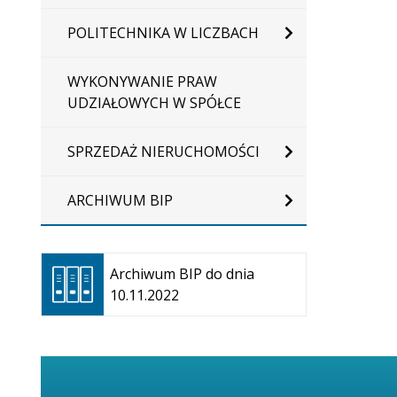
POLITECHNIKA W LICZBACH
WYKONYWANIE PRAW
UDZIAŁOWYCH W SPÓŁCE
SPRZEDAŻ NIERUCHOMOŚCI
ARCHIWUM BIP
Otwiera
się w
Archiwum BIP do dnia
nowej
10.11.2022
karcie