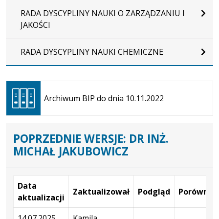
RADA DYSCYPLINY NAUKI O ZARZĄDZANIU I
JAKOŚCI
RADA DYSCYPLINY NAUKI CHEMICZNE
Otwiera
się w
Archiwum BIP do dnia 10.11.2022
nowej
karcie
POPRZEDNIE WERSJE: DR INŻ.
MICHAŁ JAKUBOWICZ
Data
Zaktualizował
Podgląd
Porównaj
aktualizacji
Wersje
14.07.2025
Kamila