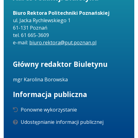
Biuro Rektora Politechniki Poznańskiej
ul. Jacka Rychlewskiego 1
61-131 Poznań
tel. 61 665-3609
e-mail:
biuro.rektora@put.poznan.pl
Główny redaktor Biuletynu
mgr Karolina Borowska
Informacja publiczna
Ponowne wykorzystanie
Udostępnianie informacji publicznej