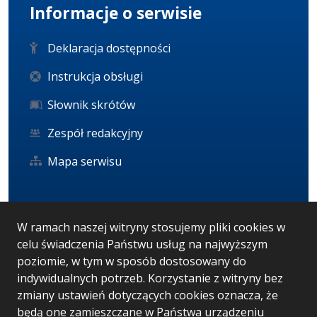
Informacje o serwisie
Deklaracja dostępności
Instrukcja obsługi
Słownik skrótów
Zespół redakcyjny
Mapa serwisu
Statystyka i dane osobowe
W ramach naszej witryny stosujemy pliki cookies w
celu świadczenia Państwu usług na najwyższym
Statystyki oglądalności
poziomie, w tym w sposób dostosowany do
Ostatnio dodane
indywidualnych potrzeb. Korzystanie z witryny bez
zmiany ustawień dotyczących cookies oznacza, że
RODO
będą one zamieszczane w Państwa urządzeniu