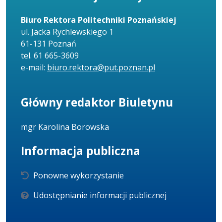
Biuro Rektora Politechniki Poznańskiej
ul. Jacka Rychlewskiego 1
61-131 Poznań
tel. 61 665-3609
e-mail:
biuro.rektora@put.poznan.pl
Główny redaktor Biuletynu
mgr Karolina Borowska
Informacja publiczna
Ponowne wykorzystanie
Udostępnianie informacji publicznej