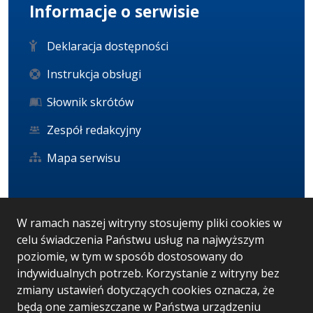
Informacje o serwisie
Deklaracja dostępności
Instrukcja obsługi
Słownik skrótów
Zespół redakcyjny
Mapa serwisu
Statystyka i dane osobowe
W ramach naszej witryny stosujemy pliki cookies w
celu świadczenia Państwu usług na najwyższym
Statystyki oglądalności
poziomie, w tym w sposób dostosowany do
Ostatnio dodane
indywidualnych potrzeb. Korzystanie z witryny bez
zmiany ustawień dotyczących cookies oznacza, że
RODO
będą one zamieszczane w Państwa urządzeniu