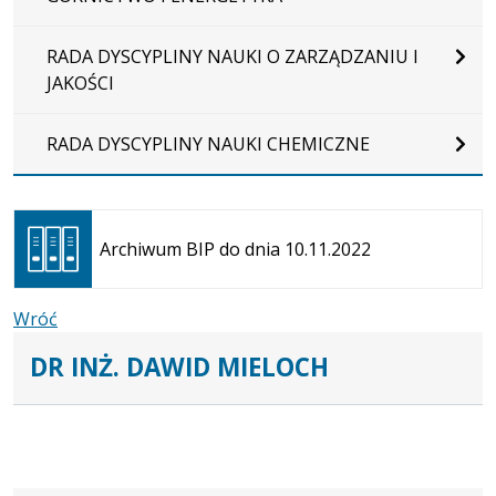
RADA DYSCYPLINY NAUKI O ZARZĄDZANIU I
JAKOŚCI
RADA DYSCYPLINY NAUKI CHEMICZNE
Otwiera
się w
Archiwum BIP do dnia 10.11.2022
nowej
karcie
Wróć
DR INŻ. DAWID MIELOCH