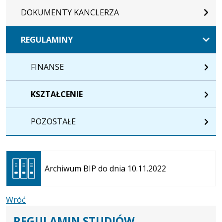
DOKUMENTY KANCLERZA
REGULAMINY
FINANSE
KSZTAŁCENIE
POZOSTAŁE
Otwiera
się w
Archiwum BIP do dnia 10.11.2022
nowej
karcie
Wróć
REGULAMIN STUDIÓW