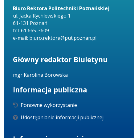
Biuro Rektora Politechniki Poznańskiej
ul. Jacka Rychlewskiego 1
61-131 Poznań
tel. 61 665-3609
e-mail:
biuro.rektora@put.poznan.pl
Główny redaktor Biuletynu
mgr Karolina Borowska
Informacja publiczna
Ponowne wykorzystanie
Udostępnianie informacji publicznej