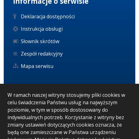
Informacje o serwisie
Deklaracja dostępności
Instrukcja obsługi
Słownik skrótów
Zespół redakcyjny
Mapa serwisu
Statystyka i dane osobowe
W ramach naszej witryny stosujemy pliki cookies w
celu świadczenia Państwu usług na najwyższym
Statystyki oglądalności
poziomie, w tym w sposób dostosowany do
Ostatnio dodane
indywidualnych potrzeb. Korzystanie z witryny bez
zmiany ustawień dotyczących cookies oznacza, że
RODO
będą one zamieszczane w Państwa urządzeniu