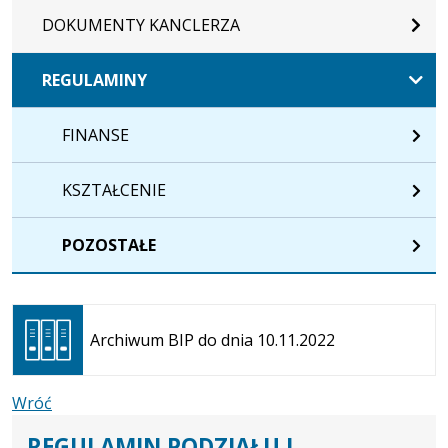
DOKUMENTY KANCLERZA
REGULAMINY
FINANSE
KSZTAŁCENIE
POZOSTAŁE
Otwiera
się w
Archiwum BIP do dnia 10.11.2022
nowej
karcie
Wróć
REGULAMIN PODZIAŁU I