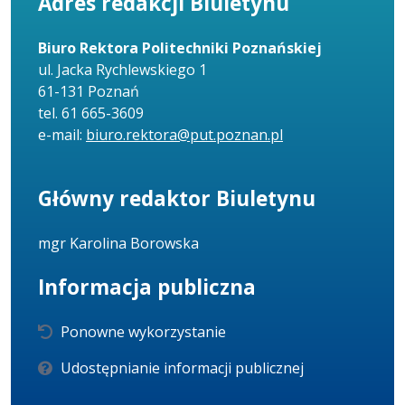
Adres redakcji Biuletynu
Biuro Rektora Politechniki Poznańskiej
ul. Jacka Rychlewskiego 1
61-131 Poznań
tel. 61 665-3609
e-mail:
biuro.rektora@put.poznan.pl
Główny redaktor Biuletynu
mgr Karolina Borowska
Informacja publiczna
Ponowne wykorzystanie
Udostępnianie informacji publicznej