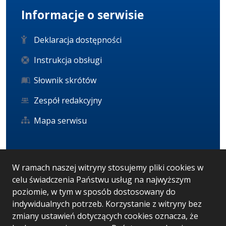
Informacje o serwisie
Deklaracja dostępności
Instrukcja obsługi
Słownik skrótów
Zespół redakcyjny
Mapa serwisu
Statystyka i dane osobowe
W ramach naszej witryny stosujemy pliki cookies w
celu świadczenia Państwu usług na najwyższym
Statystyki oglądalności
poziomie, w tym w sposób dostosowany do
Ostatnio dodane
indywidualnych potrzeb. Korzystanie z witryny bez
zmiany ustawień dotyczących cookies oznacza, że
RODO