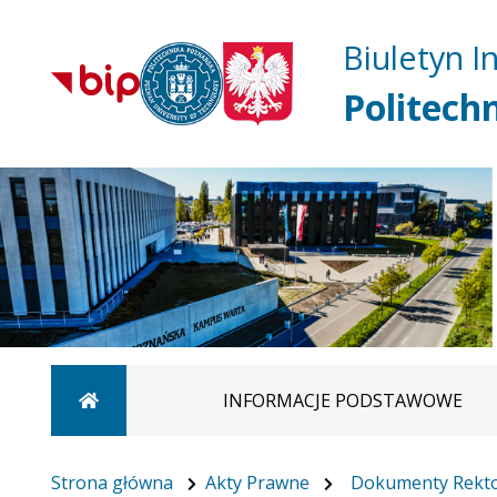
Biuletyn I
Politech
Strona główna
INFORMACJE PODSTAWOWE
Strona główna
Akty Prawne
Dokumenty Rekt