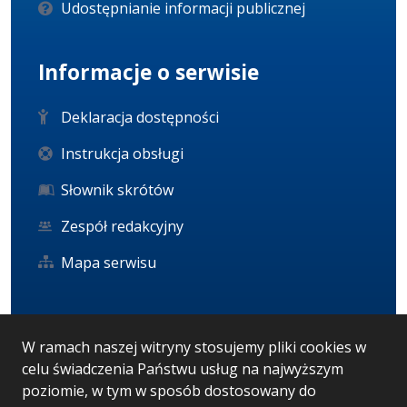
Udostępnianie informacji publicznej
Informacje o serwisie
Deklaracja dostępności
Instrukcja obsługi
Słownik skrótów
Zespół redakcyjny
Mapa serwisu
Statystyka i dane osobowe
W ramach naszej witryny stosujemy pliki cookies w
celu świadczenia Państwu usług na najwyższym
Statystyki oglądalności
poziomie, w tym w sposób dostosowany do