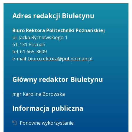
Adres redakcji Biuletynu
Biuro Rektora Politechniki Poznańskiej
ul. Jacka Rychlewskiego 1
61-131 Poznań
tel. 61 665-3609
e-mail:
biuro.rektora@put.poznan.pl
Główny redaktor Biuletynu
mgr Karolina Borowska
Informacja publiczna
Ponowne wykorzystanie