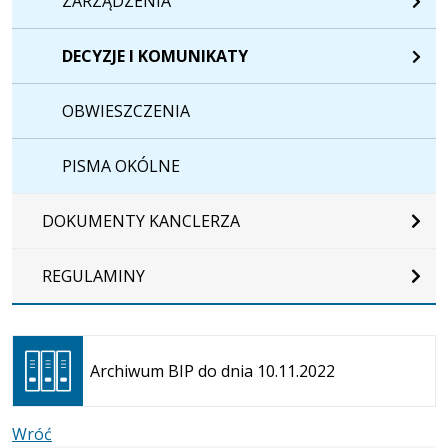
ZARZĄDZENIA
DECYZJE I KOMUNIKATY
OBWIESZCZENIA
PISMA OKÓLNE
DOKUMENTY KANCLERZA
REGULAMINY
Otwiera
się w
Archiwum BIP do dnia 10.11.2022
nowej
karcie
Wróć