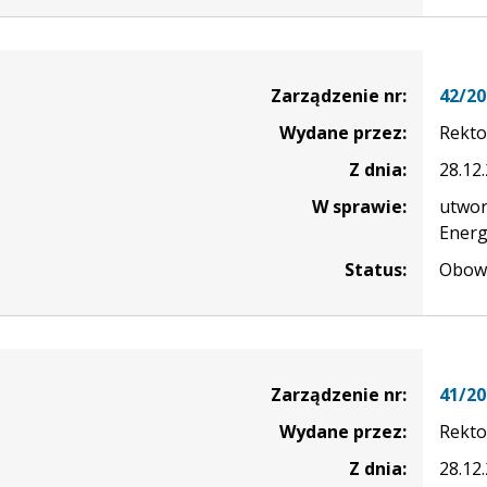
nie
Zarządzenie nr:
42/20
Wydane przez:
Rekto
Z dnia:
28.12
W sprawie:
utwor
Energ
Status:
Obowi
nie
Zarządzenie nr:
41/20
Wydane przez:
Rekto
Z dnia:
28.12