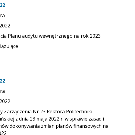
22
ra
.2022
ęcia Planu audytu wewnętrznego na rok 2023
ązujące
22
ra
.2022
y Zarządzenia Nr 23 Rektora Politechniki
ńskiej z dnia 23 maja 2022 r. w sprawie zasad i
nów dokonywania zmian planów finansowych na
022