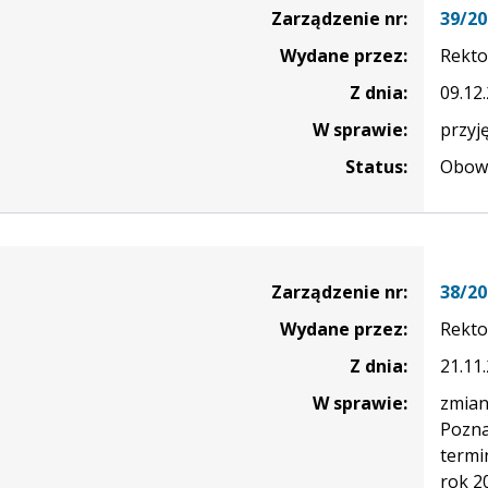
Zarządzenie nr:
39/20
Wydane przez:
Rekto
Z dnia:
09.12
W sprawie:
przyj
Status:
Obowi
nie
Zarządzenie nr:
38/20
Wydane przez:
Rekto
Z dnia:
21.11
W sprawie:
zmian
Pozna
termi
rok 2