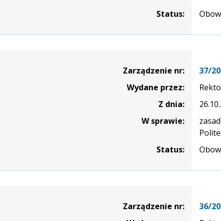
Status:
Obowi
nie
Zarządzenie nr:
37/20
Wydane przez:
Rekto
Z dnia:
26.10
W sprawie:
zasad
Polit
Status:
Obowi
nie
Zarządzenie nr:
36/20