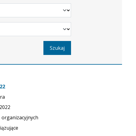
Szukaj
22
ra
.2022
 organizacyjnych
ązujące