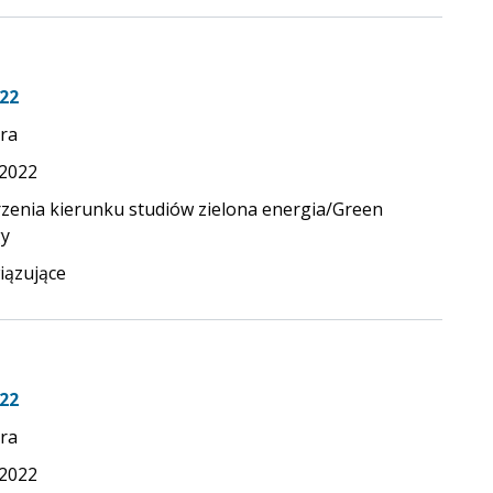
22
ra
.2022
zenia kierunku studiów zielona energia/Green
y
ązujące
22
ra
.2022