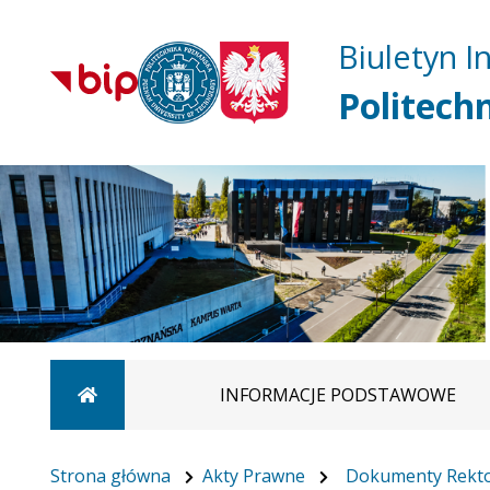
Biuletyn I
Politech
Strona główna
INFORMACJE PODSTAWOWE
Strona główna
Akty Prawne
Dokumenty Rekt