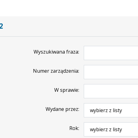
2
Wyszukiwana fraza
Numer zarządzenia
W sprawie
Wydane przez
Rok