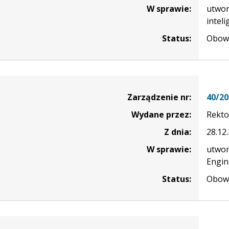
W sprawie:
utwor
inteli
Status:
Obowi
nie
Zarządzenie nr:
40/20
Wydane przez:
Rekto
Z dnia:
28.12
W sprawie:
utwor
Engin
Status:
Obowi
nie