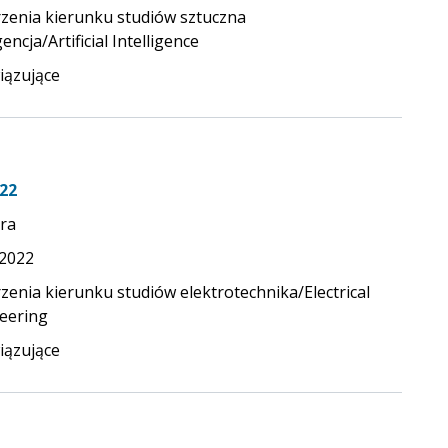
zenia kierunku studiów sztuczna
gencja/Artificial Intelligence
ązujące
22
ra
.2022
zenia kierunku studiów elektrotechnika/Electrical
eering
ązujące