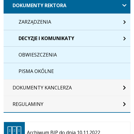
DOKUMENTY REKTORA
ZARZĄDZENIA
DECYZJE I KOMUNIKATY
OBWIESZCZENIA
PISMA OKÓLNE
DOKUMENTY KANCLERZA
REGULAMINY
Otwiera
się w
Archiwum BIP do dnia 10.11.2022