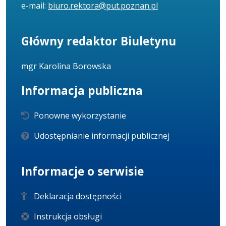
e-mail:
biuro.rektora@put.poznan.pl
Główny redaktor Biuletynu
mgr Karolina Borowska
Informacja publiczna
Ponowne wykorzystanie
Udostępnianie informacji publicznej
Informacje o serwisie
Deklaracja dostępności
Instrukcja obsługi