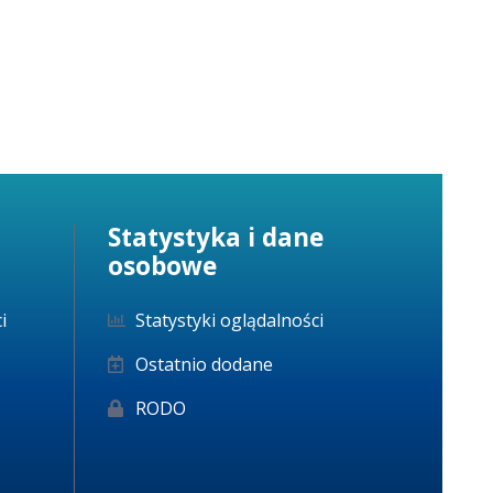
Statystyka i dane
osobowe
i
Statystyki oglądalności
Ostatnio dodane
RODO